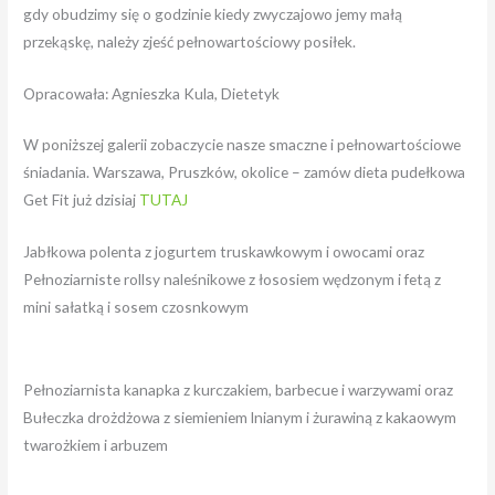
gdy obudzimy się o godzinie kiedy zwyczajowo jemy małą
przekąskę, należy zjeść pełnowartościowy posiłek.
Opracowała: Agnieszka Kula, Dietetyk
W poniższej galerii zobaczycie nasze smaczne i pełnowartościowe
śniadania. Warszawa, Pruszków, okolice – zamów dieta pudełkowa
Get Fit już dzisiaj
TUTAJ
Jabłkowa polenta z jogurtem truskawkowym i owocami oraz
Pełnoziarniste rollsy naleśnikowe z łososiem wędzonym i fetą z
mini sałatką i sosem czosnkowym
Pełnoziarnista kanapka z kurczakiem, barbecue i warzywami oraz
Bułeczka drożdżowa z siemieniem lnianym i żurawiną z kakaowym
twarożkiem i arbuzem