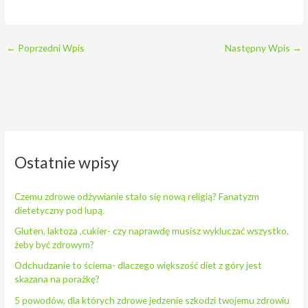
←
Poprzedni Wpis
Następny Wpis
→
Ostatnie wpisy
Czemu zdrowe odżywianie stało się nową religią? Fanatyzm
dietetyczny pod lupą.
Gluten, laktoza ,cukier- czy naprawdę musisz wykluczać wszystko,
żeby być zdrowym?
Odchudzanie to ściema- dlaczego większość diet z góry jest
skazana na porażkę?
5 powodów, dla których zdrowe jedzenie szkodzi twojemu zdrowiu