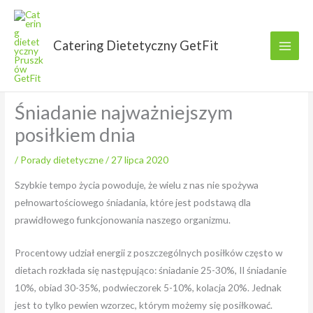
Przejdź
do
treści
Catering Dietetyczny GetFit
Śniadanie najważniejszym
posiłkiem dnia
/
Porady dietetyczne
/
27 lipca 2020
Szybkie tempo życia powoduje, że wielu z nas nie spożywa
pełnowartościowego śniadania, które jest podstawą dla
prawidłowego funkcjonowania naszego organizmu.
Procentowy udział energii z poszczególnych posiłków często w
dietach rozkłada się następująco: śniadanie 25-30%, II śniadanie
10%, obiad 30-35%, podwieczorek 5-10%, kolacja 20%. Jednak
jest to tylko pewien wzorzec, którym możemy się posiłkować.