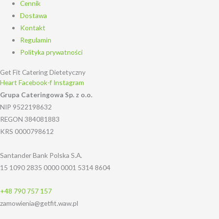
Cennik
Dostawa
Kontakt
Regulamin
Polityka prywatności
Get Fit Catering Dietetyczny
Heart
Facebook-f
Instagram
Grupa Cateringowa Sp. z o.o.
NIP 9522198632
REGON 384081883
KRS 0000798612
Santander Bank Polska S.A.
15 1090 2835 0000 0001 5314 8604
+48 790 757 157
zamowienia@getfit.waw.pl