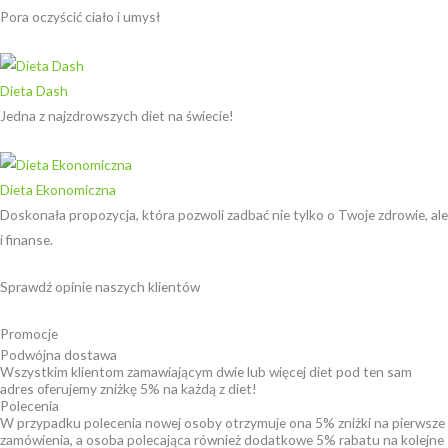
Pora oczyścić ciało i umysł
Dieta Dash
Jedna z najzdrowszych diet na świecie!
Dieta Ekonomiczna
Doskonała propozycja, która pozwoli zadbać nie tylko o Twoje zdrowie, ale
i finanse.
Sprawdź opinie naszych klientów ​
Promocje
Podwójna dostawa
Wszystkim klientom zamawiającym dwie lub więcej diet pod ten sam
adres oferujemy zniżkę 5% na każdą z diet!
Polecenia
W przypadku polecenia nowej osoby otrzymuje ona 5% zniżki na pierwsze
zamówienia, a osoba polecająca również dodatkowe 5% rabatu na kolejne