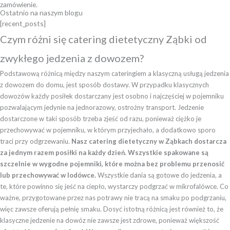
zamówienie.
Ostatnio na naszym blogu
[recent_posts]
Czym różni się catering dietetyczny Ząbki od
zwykłego jedzenia z dowozem?
Podstawową różnicą między naszym cateringiem a klasyczną usługą jedzenia
z dowozem do domu, jest sposób dostawy. W przypadku klasycznych
dowozów każdy posiłek dostarczany jest osobno i najczęściej w pojemniku
pozwalającym jedynie na jednorazowy, ostrożny transport. Jedzenie
dostarczone w taki sposób trzeba zjeść od razu, ponieważ ciężko je
przechowywać w pojemniku, w którym przyjechało, a dodatkowo sporo
traci przy odgrzewaniu.
Nasz catering dietetyczny w Ząbkach dostarcza
za jednym razem posiłki na każdy dzień. Wszystkie spakowane są
szczelnie w wygodne pojemniki, które można bez problemu przenosić
lub przechowywać w lodówce.
Wszystkie dania są gotowe do jedzenia, a
te, które powinno się jeść na ciepło, wystarczy podgrzać w mikrofalówce. Co
ważne, przygotowane przez nas potrawy nie tracą na smaku po podgrzaniu,
więc zawsze oferują pełnię smaku. Dosyć istotną różnicą jest również to, że
klasyczne jedzenie na dowóz nie zawsze jest zdrowe, ponieważ większość