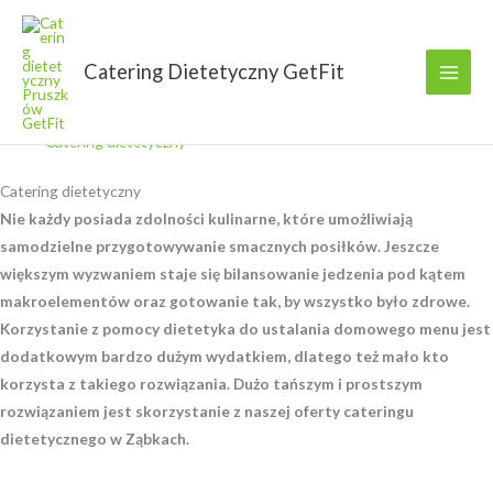
Przejdź
do
treści
Catering Dietetyczny GetFit
GetFit
Catering dietetyczny
Catering dietetyczny
Nie każdy posiada zdolności kulinarne, które umożliwiają
samodzielne przygotowywanie smacznych posiłków. Jeszcze
większym wyzwaniem staje się bilansowanie jedzenia pod kątem
makroelementów oraz gotowanie tak, by wszystko było zdrowe.
Korzystanie z pomocy dietetyka do ustalania domowego menu jest
dodatkowym bardzo dużym wydatkiem, dlatego też mało kto
korzysta z takiego rozwiązania. Dużo tańszym i prostszym
rozwiązaniem jest skorzystanie z naszej oferty cateringu
dietetycznego w Ząbkach.