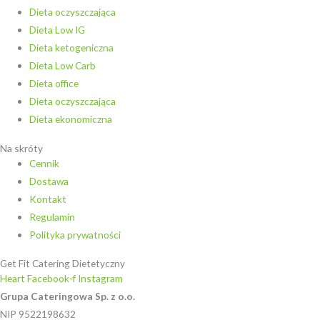
Dieta oczyszczająca
Dieta Low IG
Dieta ketogeniczna
Dieta Low Carb
Dieta office
Dieta oczyszczająca
Dieta ekonomiczna
Na skróty
Cennik
Dostawa
Kontakt
Regulamin
Polityka prywatności
Get Fit Catering Dietetyczny
Heart
Facebook-f
Instagram
Grupa Cateringowa Sp. z o.o.
NIP 9522198632