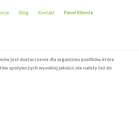
ocje
Blog
Kontakt
Panel Klienta
mów jest dostarczenie dla organizmu posiłków, które
ów spożywczych wysokiej jakości, nie należy też do