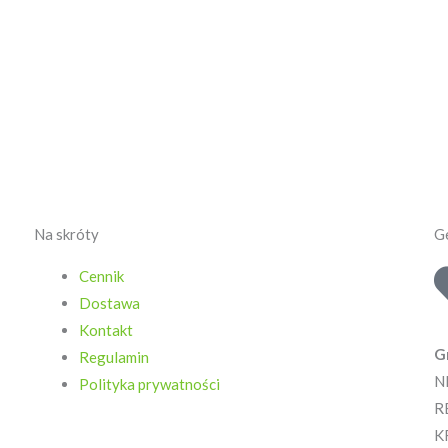
Na skróty
Ge
Cennik
Dostawa
Kontakt
G
Regulamin
N
Polityka prywatności
R
K