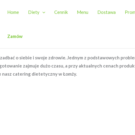
Home
Diety
Cennik
Menu
Dostawa
Prom
Zamów
 zadbać o siebie i swoje zdrowie. Jednym z podstawowych proble
otowanie zajmuje dużo czasu, a przy aktualnych cenach produkt
nasz catering dietetyczny w Łomży.