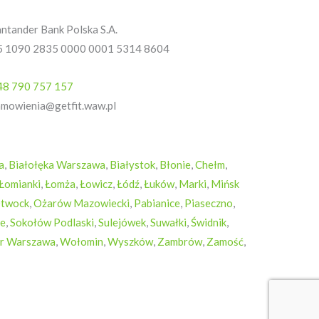
t
b
a
ntander Bank Polska S.A.
5 1090 2835 0000 0001 5314 8604
o
g
o
r
48 790 757 157
amowienia@getfit.waw.pl
k
a
-
m
a
,
Białołęka Warszawa
,
Białystok
,
Błonie
,
Chełm
,
Łomianki
,
Łomża
,
Łowicz
,
Łódź
,
Łuków
,
Marki
,
Mińsk
f
twock
,
Ożarów Mazowiecki
,
Pabianice
,
Piaseczno
,
ce
,
Sokołów Podlaski
,
Sulejówek
,
Suwałki
,
Świdnik
,
r Warszawa
,
Wołomin
,
Wyszków
,
Zambrów
,
Zamość
,