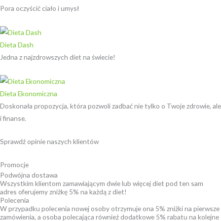
Pora oczyścić ciało i umysł
Dieta Dash
Jedna z najzdrowszych diet na świecie!
Dieta Ekonomiczna
Doskonała propozycja, która pozwoli zadbać nie tylko o Twoje zdrowie, ale
i finanse.
Sprawdź opinie naszych klientów ​
Promocje
Podwójna dostawa
Wszystkim klientom zamawiającym dwie lub więcej diet pod ten sam
adres oferujemy zniżkę 5% na każdą z diet!
Polecenia
W przypadku polecenia nowej osoby otrzymuje ona 5% zniżki na pierwsze
zamówienia, a osoba polecająca również dodatkowe 5% rabatu na kolejne