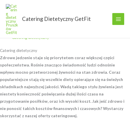
Przejdź
do
treści
Catering Dietetyczny GetFit
GetFit
Catering dietetyczny
Catering dietetyczny
Zdrowe jedzenie staje się priorytetem coraz większej części
społeczeństwa. Rośnie znacząco świadomość ludzi odnośnie
wpływu mocno przetworzonej żywności na stan zdrowia. Coraz
popularniejsze stają się wszelkie diety opierające się na świeżych
składnikach najwyższej jakości. Wadą takiego stylu żywienia jest
niestety konieczność poświęcania dużej ilości czasu na
przygotowanie posiłków, oraz ich wysoki koszt. Jak jeść zdrowo i
nie ponosić takich kosztów finansowych i czasowych? Wystarczy
skorzystać z naszej oferty cateringowej.