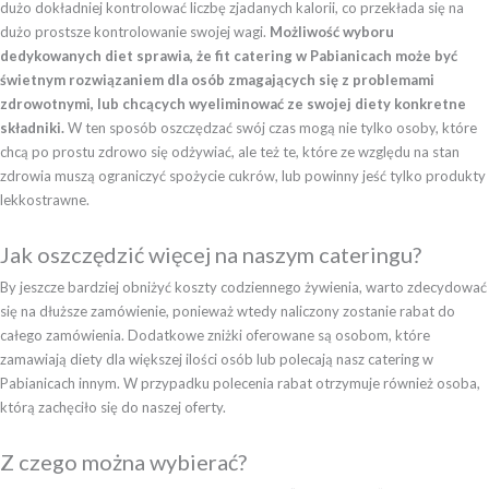
dużo dokładniej kontrolować liczbę zjadanych kalorii, co przekłada się na
dużo prostsze kontrolowanie swojej wagi.
Możliwość wyboru
dedykowanych diet sprawia, że fit catering w Pabianicach może być
świetnym rozwiązaniem dla osób zmagających się z problemami
zdrowotnymi, lub chcących wyeliminować ze swojej diety konkretne
składniki.
W ten sposób oszczędzać swój czas mogą nie tylko osoby, które
chcą po prostu zdrowo się odżywiać, ale też te, które ze względu na stan
zdrowia muszą ograniczyć spożycie cukrów, lub powinny jeść tylko produkty
lekkostrawne.
Jak oszczędzić więcej na naszym cateringu?
By jeszcze bardziej obniżyć koszty codziennego żywienia, warto zdecydować
się na dłuższe zamówienie, ponieważ wtedy naliczony zostanie rabat do
całego zamówienia. Dodatkowe zniżki oferowane są osobom, które
zamawiają diety dla większej ilości osób lub polecają nasz catering w
Pabianicach innym. W przypadku polecenia rabat otrzymuje również osoba,
którą zachęciło się do naszej oferty.
Z czego można wybierać?