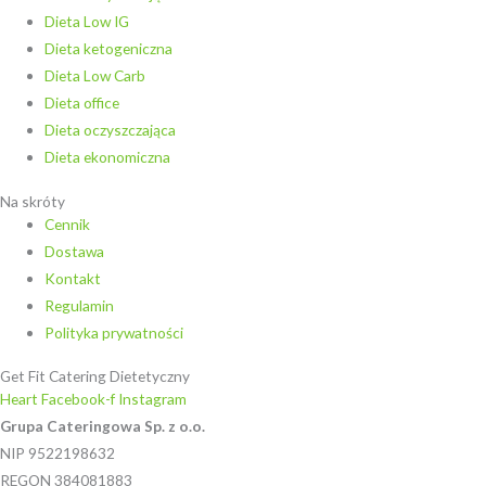
Dieta Low IG
Dieta ketogeniczna
Dieta Low Carb
Dieta office
Dieta oczyszczająca
Dieta ekonomiczna
Na skróty
Cennik
Dostawa
Kontakt
Regulamin
Polityka prywatności
Get Fit Catering Dietetyczny
Heart
Facebook-f
Instagram
Grupa Cateringowa Sp. z o.o.
NIP 9522198632
REGON 384081883