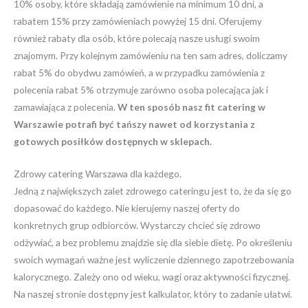
10% osoby, które składają zamówienie na minimum 10 dni, a
rabatem 15% przy zamówieniach powyżej 15 dni. Oferujemy
również rabaty dla osób, które polecają nasze usługi swoim
znajomym. Przy kolejnym zamówieniu na ten sam adres, doliczamy
rabat 5% do obydwu zamówień, a w przypadku zamówienia z
polecenia rabat 5% otrzymuje zarówno osoba polecająca jak i
zamawiająca z polecenia.
W ten sposób nasz fit catering w
Warszawie potrafi być tańszy nawet od korzystania z
gotowych posiłków dostępnych w sklepach.
Zdrowy catering Warszawa dla każdego.
Jedną z największych zalet zdrowego cateringu jest to, że da się go
dopasować do każdego. Nie kierujemy naszej oferty do
konkretnych grup odbiorców. Wystarczy chcieć się zdrowo
odżywiać, a bez problemu znajdzie się dla siebie dietę. Po określeniu
swoich wymagań ważne jest wyliczenie dziennego zapotrzebowania
kalorycznego. Zależy ono od wieku, wagi oraz aktywności fizycznej.
Na naszej stronie dostępny jest kalkulator, który to zadanie ułatwi.