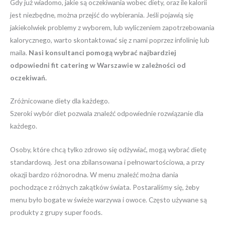
Gdy już wiadomo, jakie są oczekiwania wobec diety, oraz ile kalorii
jest niezbędne, można przejść do wybierania. Jeśli pojawią się
jakiekolwiek problemy z wyborem, lub wyliczeniem zapotrzebowania
kalorycznego, warto skontaktować się z nami poprzez infolinię lub
maila.
Nasi konsultanci pomogą wybrać najbardziej
odpowiedni fit catering w Warszawie w zależności od
oczekiwań.
Zróżnicowane diety dla każdego.
Szeroki wybór diet pozwala znaleźć odpowiednie rozwiązanie dla
każdego.
Osoby, które chcą tylko zdrowo się odżywiać, mogą wybrać dietę
standardową. Jest ona zbilansowana i pełnowartościowa, a przy
okazji bardzo różnorodna. W menu znaleźć można dania
pochodzące z różnych zakątków świata. Postaraliśmy się, żeby
menu było bogate w świeże warzywa i owoce. Często używane są
produkty z grupy super foods.