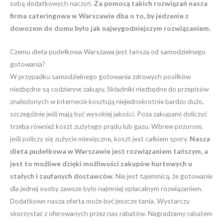
sobą dodatkowych naczyń.
Za pomocą takich rozwiązań nasza
firma cateringowa w Warszawie dba o to, by jedzenie z
dowozem do domu było jak najwygodniejszym rozwiązaniem.
Czemu dieta pudełkowa Warszawa jest tańsza od samodzielnego
gotowania?
W przypadku samodzielnego gotowania zdrowych posiłków
niezbędne są codzienne zakupy. Składniki niezbędne do przepisów
znalezionych w internecie kosztują niejednokrotnie bardzo dużo,
szczególnie jeśli mają być wysokiej jakości. Poza zakupami doliczyć
trzeba również koszt zużytego prądu lub gazu. Wbrew pozorom,
jeśli policzy się zużycie miesięczne, koszt jest całkiem spory.
Nasza
dieta pudełkowa w Warszawie jest rozwiązaniem tańszym, a
jest to możliwe dzięki możliwości zakupów hurtowych u
stałych i zaufanych dostawców.
Nie jest tajemnicą, że gotowanie
dla jednej osoby zawsze było najmniej opłacalnym rozwiązaniem.
Dodatkowo nasza oferta może być jeszcze tania. Wystarczy
skorzystać z oferowanych przez nas rabatów. Nagradzamy rabatem