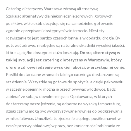
Catering dietetyczny Warszawa zdrową alternatywą.
Szukając alternatywy dla niekoniecznie zdrowych, gotowych
posiłków, wiele osób decyduje się na samodzielne gotowanie
zgodnie z przepisami dostępnymi w internecie. Niestety
rozwiązanie to jest bardzo czasochłonne, a w dodatku drogie. By
gotować zdrowo, niezbędne są naturalne składniki wysokiej jakości,
które są ciężko dostępne i dużo kosztują.
Dobrą alternatywą w
takiej sytuacji jest catering dietetyczny w Warszawie, który
oferuje zdrowe jedzenie wysokiej jakości, w przystępnej cenie.
Posiłki dostarczane w ramach takiego cateringu dostarczane są
raz dziennie. Wszystkie są gotowe do spożycia, a dzięki pakowaniu
w szczelne pojemniki można je przechowywać w lodówce, bądź
zabierać ze sobą w dowolne miejsce. Opakowania, w których
dostarczamy nasze jedzenie, są odporne na wysoką temperaturę,
dzięki czemu mogą być wykorzystywane również do podgrzewania
w mikrofalówce. Umożliwia to zjedzenie ciepłego posiłku nawet w
czasie przerwy obiadowej w pracy, bez konieczności zabierania ze