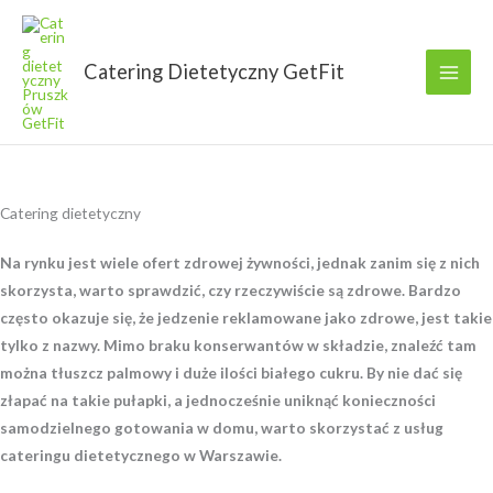
Przejdź
do
treści
Catering Dietetyczny GetFit
Catering dietetyczny
Na rynku jest wiele ofert zdrowej żywności, jednak zanim się z nich
skorzysta, warto sprawdzić, czy rzeczywiście są zdrowe. Bardzo
często okazuje się, że jedzenie reklamowane jako zdrowe, jest takie
tylko z nazwy. Mimo braku konserwantów w składzie, znaleźć tam
można tłuszcz palmowy i duże ilości białego cukru. By nie dać się
złapać na takie pułapki, a jednocześnie uniknąć konieczności
samodzielnego gotowania w domu, warto skorzystać z usług
cateringu dietetycznego w Warszawie.