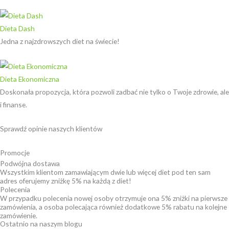
Dieta Dash
Jedna z najzdrowszych diet na świecie!
Dieta Ekonomiczna
Doskonała propozycja, która pozwoli zadbać nie tylko o Twoje zdrowie, ale
i finanse.
Sprawdź opinie naszych klientów ​
Promocje
Podwójna dostawa
Wszystkim klientom zamawiającym dwie lub więcej diet pod ten sam
adres oferujemy zniżkę 5% na każdą z diet!
Polecenia
W przypadku polecenia nowej osoby otrzymuje ona 5% zniżki na pierwsze
zamówienia, a osoba polecająca również dodatkowe 5% rabatu na kolejne
zamówienie.
Ostatnio na naszym blogu