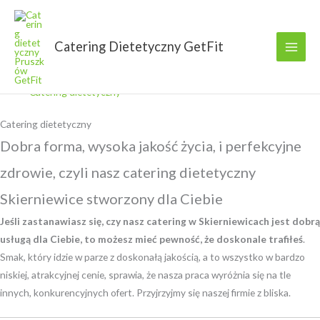
Przejdź
do
treści
Catering Dietetyczny GetFit
GetFit
Catering dietetyczny
Catering dietetyczny
Dobra forma, wysoka jakość życia, i perfekcyjne
zdrowie, czyli nasz catering dietetyczny
Skierniewice stworzony dla Ciebie
Jeśli zastanawiasz się, czy nasz catering w Skierniewicach jest dobrą
usługą dla Ciebie, to możesz mieć pewność, że doskonale trafiłeś
.
Smak, który idzie w parze z doskonałą jakością, a to wszystko w bardzo
niskiej, atrakcyjnej cenie, sprawia, że nasza praca wyróżnia się na tle
innych, konkurencyjnych ofert. Przyjrzyjmy się naszej firmie z bliska.