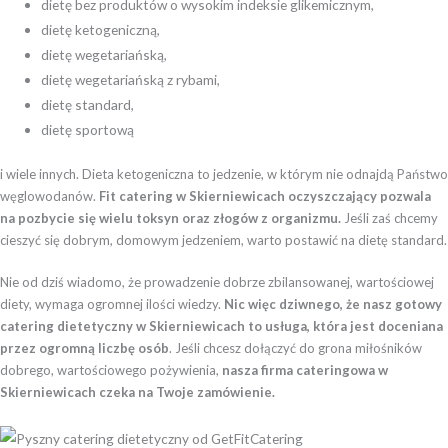
dietę bez produktów o wysokim indeksie glikemicznym,
dietę ketogeniczną,
dietę wegetariańską,
dietę wegetariańską z rybami,
dietę standard,
dietę sportową
i wiele innych. Dieta ketogeniczna to jedzenie, w którym nie odnajdą Państwo
węglowodanów.
Fit catering w Skierniewicach oczyszczający pozwala
na pozbycie się wielu toksyn oraz złogów z organizmu.
Jeśli zaś chcemy
cieszyć się dobrym, domowym jedzeniem, warto postawić na dietę standard.
Nie od dziś wiadomo, że prowadzenie dobrze zbilansowanej, wartościowej
diety, wymaga ogromnej ilości wiedzy.
Nic więc dziwnego, że nasz gotowy
catering dietetyczny w Skierniewicach to usługa, która jest doceniana
przez ogromną liczbę osób
. Jeśli chcesz dołączyć do grona miłośników
dobrego, wartościowego pożywienia,
nasza firma cateringowa w
Skierniewicach czeka na Twoje zamówienie.