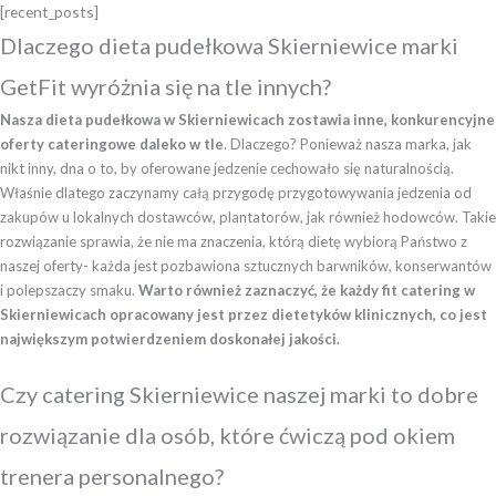
[recent_posts]
Dlaczego dieta pudełkowa Skierniewice marki
GetFit wyróżnia się na tle innych?
Nasza dieta pudełkowa w Skierniewicach zostawia inne, konkurencyjne
oferty cateringowe daleko w tle
. Dlaczego? Ponieważ nasza marka, jak
nikt inny, dna o to, by oferowane jedzenie cechowało się naturalnością.
Właśnie dlatego zaczynamy całą przygodę przygotowywania jedzenia od
zakupów u lokalnych dostawców, plantatorów, jak również hodowców. Takie
rozwiązanie sprawia, że nie ma znaczenia, którą dietę wybiorą Państwo z
naszej oferty- każda jest pozbawiona sztucznych barwników, konserwantów
i polepszaczy smaku.
Warto również zaznaczyć, że każdy fit catering w
Skierniewicach opracowany jest przez dietetyków klinicznych, co jest
największym potwierdzeniem doskonałej jakości.
Czy catering Skierniewice naszej marki to dobre
rozwiązanie dla osób, które ćwiczą pod okiem
trenera personalnego?