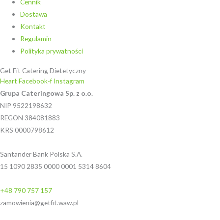
Cennik
Dostawa
Kontakt
Regulamin
Polityka prywatności
Get Fit Catering Dietetyczny
Heart
Facebook-f
Instagram
Grupa Cateringowa Sp. z o.o.
NIP 9522198632
REGON 384081883
KRS 0000798612
Santander Bank Polska S.A.
15 1090 2835 0000 0001 5314 8604
+48 790 757 157
zamowienia@getfit.waw.pl