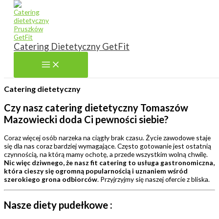
Przejdź do treści
Catering Dietetyczny GetFit
GetFit
Catering dietetyczny
Catering dietetyczny
Czy nasz catering dietetyczny Tomaszów
Mazowiecki doda Ci pewności siebie?
Coraz więcej osób narzeka na ciągły brak czasu. Życie zawodowe staje
się dla nas coraz bardziej wymagające. Często gotowanie jest ostatnią
czynnością, na którą mamy ochotę, a przede wszystkim wolną chwilę.
Nic więc dziwnego, że nasz fit catering to usługa gastronomiczna,
która cieszy się ogromną popularnością i uznaniem wśród
szerokiego grona odbiorców
. Przyjrzyjmy się naszej ofercie z bliska.
Nasze diety pudełkowe :