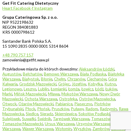
Get Fit Catering Dietetyczny
Heart
Facebook-f
Instagram
Grupa Cateringowa Sp. z o.o.
NIP 9522198632
REGON 384081883
KRS 0000798612
Santander Bank Polska S.A.
15 1090 2835 0000 0001 5314 8604
+48 790 757 157
zamowienia@getfit.waw.pl
Przykładowe miasta do których dowozimy:
Aleksandrów Łódzki
,
Augustów
,
Bełchatów
,
Bemowo Warszawa
,
Biała Podlaska
,
Białołęka
Warszawa
,
Białystok
,
Błonie
,
Chełm
,
Chrzanów
,
Ciechanów
,
Góra
Kalwaria
,
Grodzisk Mazowiecki
,
Grójec
,
Józefów
,
Kobyłka
,
Kutno
,
Legionowo
,
Leszno
,
Lublin
,
Łomianki
,
Łomża
,
Łowicz
,
Łódź
,
Łuków
,
Marki
,
Mińsk Mazowiecki
,
Mława
,
Mokotów Warszawa
,
Nowy Dwór
Mazowiecki
,
Ochota Warszawa
,
Ostrołęka
,
Ostrów Mazowiecka
,
Otwock
,
Ożarów Mazowiecki
,
Pabianice
,
Piaseczno
,
Piotrków
Trybunalski
,
Płock
,
Płońsk
,
Pruszków
,
Puławy
,
Radom
,
Radzymin
,
Rawa
Mazowiecka
,
Siedlce
,
Sieradz
,
Skierniewice
,
Sokołów Podlaski
,
Sulejówek
,
Suwałki
,
Świdnik
,
Targówek Warszawa
,
Tomaszów Lubelski
,
Tomaszów Mazowiecki
,
Ursus Warszawa
,
Ursynów Warszawa
,
Warszawa
,
Wawer Warszawa
,
Wołomin
,
Wyszków
,
Zambrów
,
Zamość
,