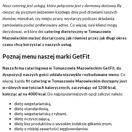
Nasz catering jest usługą, która połączona jest z darmową dostawą
. By
cieszyć się pysznym jedzeniem każdego dnia pod drzwiami naszych
domów, mieszkań, czy miejsc pracy, wystarczy podczas składania
zamówienia podać preferowany adres. Co więcej, nasi klienci mogą
decydować, w które dni
catering dietetyczny w Tomaszowie
Mazowieckim ma być dostarczony, jak również przez jak długi okres
czasu chcą korzystać z naszych usług.
Poznaj menu naszej marki GetFit
Nasza firma cateringowa w Tomaszowie Mazowieckim GetFit, do
dyspozycji naszych gości oddała niezwykle rozbudowane menu
. Co
więcej, każdy
fit catering w Tomaszowie Mazowieckim dostępny jest
w różnych wartościach kalorycznych, zaczynając od 1200 kcal,
kończąc aż na 4000 kcal
. Do najpopularniejszych opcji zaliczyć należy:
dietę wegetariańską,
dietę standardową,
dietę wegetariańską z rybami,
dietę oczyszczającą,
dietę bez produktów o wysokim indeksie glikemicznym,
dietę o niskiej zawartości węglowodanów,