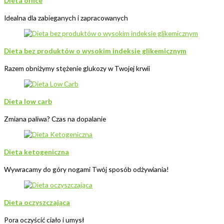
Dieta office
Idealna dla zabieganych i zapracowanych
Dieta bez produktów o wysokim indeksie glikemicznym
Razem obniżymy stężenie glukozy w Twojej krwii
Dieta low carb
Zmiana paliwa? Czas na dopalanie
Dieta ketogeniczna
Wywracamy do góry nogami Twój sposób odżywiania!
Dieta oczyszczająca
Pora oczyścić ciało i umysł