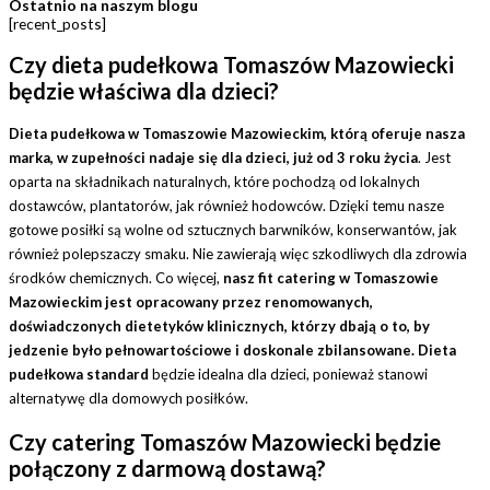
Ostatnio na naszym blogu
[recent_posts]
Czy dieta pudełkowa Tomaszów Mazowiecki
będzie właściwa dla dzieci?
Dieta pudełkowa w Tomaszowie Mazowieckim, którą oferuje nasza
marka, w zupełności nadaje się dla dzieci, już od 3 roku życia
. Jest
oparta na składnikach naturalnych, które pochodzą od lokalnych
dostawców, plantatorów, jak również hodowców. Dzięki temu nasze
gotowe posiłki są wolne od sztucznych barwników, konserwantów, jak
również polepszaczy smaku. Nie zawierają więc szkodliwych dla zdrowia
środków chemicznych. Co więcej,
nasz fit catering w Tomaszowie
Mazowieckim jest opracowany przez renomowanych,
doświadczonych dietetyków klinicznych, którzy dbają o to, by
jedzenie było pełnowartościowe i doskonale zbilansowane. Dieta
pudełkowa standard
będzie idealna dla dzieci, ponieważ stanowi
alternatywę dla domowych posiłków.
Czy catering Tomaszów Mazowiecki będzie
połączony z darmową dostawą?