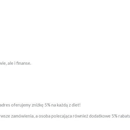
e, ale i finanse.
dres oferujemy zniżkę 5% na każdą z diet!
rwsze zamówienia, a osoba polecająca również dodatkowe 5% rabatu