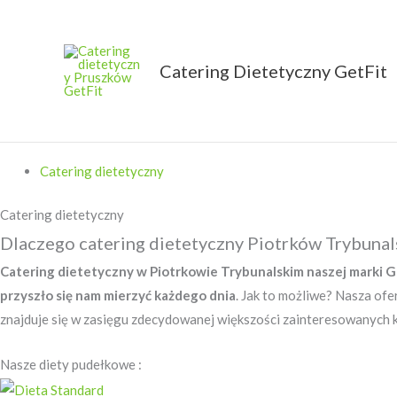
Przejdź
do
treści
Catering Dietetyczny GetFit
GetFit
Catering dietetyczny
Catering dietetyczny
Dlaczego catering dietetyczny Piotrków Trybunals
Catering dietetyczny w Piotrkowie Trybunalskim naszej marki Ge
przyszło się nam mierzyć każdego dnia
. Jak to możliwe? Nasza ofe
znajduje się w zasięgu zdecydowanej większości zainteresowanych ko
Nasze diety pudełkowe :