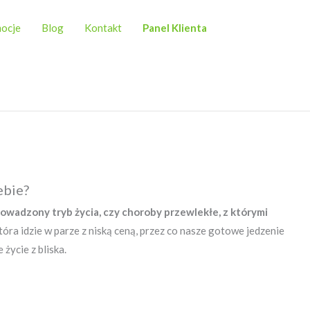
ocje
Blog
Kontakt
Panel Klienta
ebie?
rowadzony tryb życia, czy choroby przewlekłe, z którymi
tóra idzie w parze z niską ceną, przez co nasze gotowe jedzenie
życie z bliska.