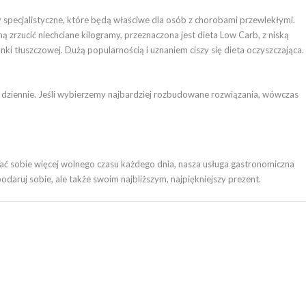
ty specjalistyczne, które będą właściwe dla osób z chorobami przewlekłymi.
zrzucić niechciane kilogramy, przeznaczona jest dieta Low Carb, z niską
i tłuszczowej. Dużą popularnością i uznaniem ciszy się dieta oczyszczająca.
al dziennie. Jeśli wybierzemy najbardziej rozbudowane rozwiązania, wówczas
wać sobie więcej wolnego czasu każdego dnia, nasza usługa gastronomiczna
daruj sobie, ale także swoim najbliższym, najpiękniejszy prezent.