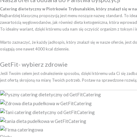
Catering dietetyczny w Piotrkowie Trybunalskim, który znalazł się w na
Najbardziej klasyczną propozycją jest menu noszące nazwę standard. To idea
zawartością węglowodanów, jak również dieta ketogeniczna, która wprowadza n
To idealny wariant, dzięki któremu uda nam się oczyścić organizm z toksyn 
Warto zaznaczyć, że każdy jadłospis, który znalazł się w nasze ofercie, jes
osiągają one nawet 4000 kcal dziennie.
GetFit- wybierz zdrowie
Jeśli Twoim celem jest odnalezienie sposobu, dzięki któremu uda Ci się za
jest ofertą skrojoną na miarę Twoich potrzeb. Postaw na sprawdzone rozwiąza
Diety