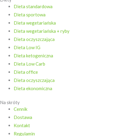
Dieta standardowa
Dieta sportowa
Dieta wegetariańska
Dieta wegetariańska + ryby
Dieta oczyszczająca
Dieta Low IG
Dieta ketogeniczna
Dieta Low Carb
Dieta office
Dieta oczyszczająca
Dieta ekonomiczna
Na skróty
Cennik
Dostawa
Kontakt
Regulamin