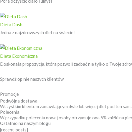
Pora oczyścić ciało i umysł
Dieta Dash
Jedna z najzdrowszych diet na świecie!
Dieta Ekonomiczna
Doskonała propozycja, która pozwoli zadbać nie tylko o Twoje zdrowi
Sprawdź opinie naszych klientów ​
Promocje
Podwójna dostawa
Wszystkim klientom zamawiającym dwie lub więcej diet pod ten sam a
Polecenia
W przypadku polecenia nowej osoby otrzymuje ona 5% zniżki na pie
Ostatnio na naszym blogu
[recent_posts]