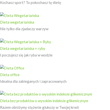
Kochasz sport? To pokochasz tę dietę
Dieta wegetariańska
Nie tylko dla zjadaczy warzyw
Dieta wegetariańska + ryby
I poczujesz się jak ryba w wodzie
Dieta office
Idealna dla zabieganych i zapracowanych
Dieta bez produktów o wysokim indeksie glikemicznym
Razem obniżymy stężenie glukozy w Twojej krwii