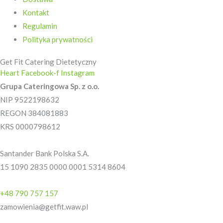
Kontakt
Regulamin
Polityka prywatności
Get Fit Catering Dietetyczny
Heart
Facebook-f
Instagram
Grupa Cateringowa Sp. z o.o.
NIP 9522198632
REGON 384081883
KRS 0000798612
Santander Bank Polska S.A.
15 1090 2835 0000 0001 5314 8604
+48 790 757 157
zamowienia@getfit.waw.pl