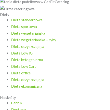
Diety
Dieta standardowa
Dieta sportowa
Dieta wegetariańska
Dieta wegetariańska + ryby
Dieta oczyszczająca
Dieta Low IG
Dieta ketogeniczna
Dieta Low Carb
Dieta office
Dieta oczyszczająca
Dieta ekonomiczna
Na skróty
Cennik
Dostawa