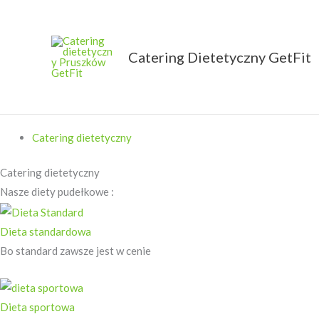
Przejdź
do
treści
Catering Dietetyczny GetFit
GetFit
Catering dietetyczny
Catering dietetyczny
Nasze diety pudełkowe :
Dieta standardowa
Bo standard zawsze jest w cenie
Dieta sportowa