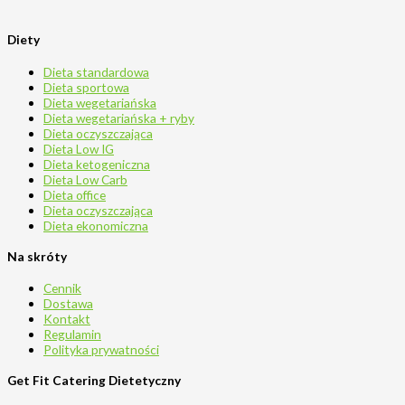
Diety
Dieta standardowa
Dieta sportowa
Dieta wegetariańska
Dieta wegetariańska + ryby
Dieta oczyszczająca
Dieta Low IG
Dieta ketogeniczna
Dieta Low Carb
Dieta office
Dieta oczyszczająca
Dieta ekonomiczna
Na skróty
Cennik
Dostawa
Kontakt
Regulamin
Polityka prywatności
Get Fit Catering Dietetyczny