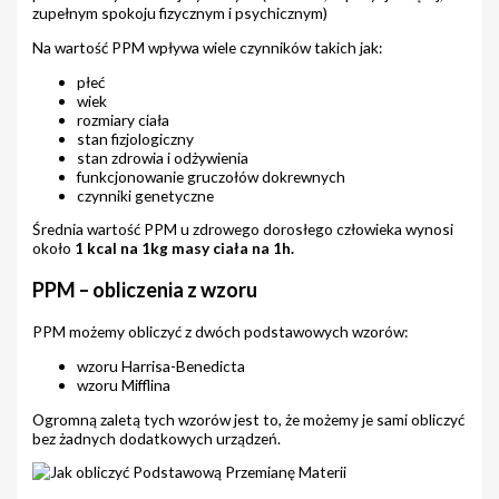
zupełnym spokoju fizycznym i psychicznym)
Na wartość PPM wpływa wiele czynników takich jak:
płeć
wiek
rozmiary ciała
stan fizjologiczny
stan zdrowia i odżywienia
funkcjonowanie gruczołów dokrewnych
czynniki genetyczne
Średnia wartość PPM u zdrowego dorosłego człowieka wynosi
około
1 kcal na 1kg masy ciała na 1h.
PPM – obliczenia z wzoru
PPM możemy obliczyć z dwóch podstawowych wzorów:
wzoru Harrisa-Benedicta
wzoru Mifflina
Ogromną zaletą tych wzorów jest to, że możemy je sami obliczyć
bez żadnych dodatkowych urządzeń.