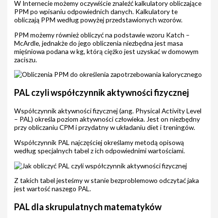
W Internecie możemy oczywiście znaleźć kalkulatory obliczające
PPM po wpisaniu odpowiednich danych. Kalkulatory te
obliczają PPM według powyżej przedstawionych wzorów.
PPM możemy również obliczyć na podstawie wzoru Katch –
McArdle, jednakże do jego obliczenia niezbędna jest masa
mięśniowa podana w kg, którą ciężko jest uzyskać w domowym
zaciszu.
PAL czyli współczynnik aktywności fizycznej
Współczynnik aktywności fizycznej (ang. Physical Activity Level
– PAL) określa poziom aktywności człowieka. Jest on niezbędny
przy obliczaniu CPM i przydatny w układaniu diet i treningów.
Współczynnik PAL najczęściej określamy metodą opisową
według specjalnych tabel z ich odpowiednimi wartościami.
Z takich tabel jesteśmy w stanie bezproblemowo odczytać jaka
jest wartość naszego PAL.
PAL dla skrupulatnych matematyków