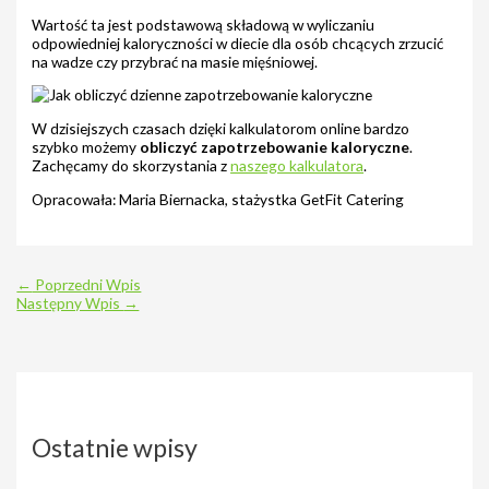
Wartość ta jest podstawową składową w wyliczaniu
odpowiedniej kaloryczności w diecie dla osób chcących zrzucić
na wadze czy przybrać na masie mięśniowej.
W dzisiejszych czasach dzięki kalkulatorom online bardzo
szybko możemy
obliczyć zapotrzebowanie kaloryczne
.
Zachęcamy do skorzystania z
naszego kalkulatora
.
Opracowała: Maria Biernacka, stażystka GetFit Catering
←
Poprzedni Wpis
Następny Wpis
→
Ostatnie wpisy