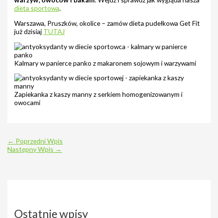
dieta sportowa
.
Warszawa, Pruszków, okolice – zamów dieta pudełkowa Get Fit
już dzisiaj
TUTAJ
Kalmary w panierce panko z makaronem sojowym i warzywami
Zapiekanka z kaszy manny z serkiem homogenizowanym i
owocami
←
Poprzedni Wpis
Następny Wpis
→
Ostatnie wpisy